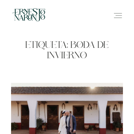
ETIQUETA: BODA DE
INVIERNO
NOSOTROS
INFO
GALERÍA
CONTACTO