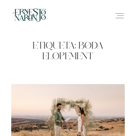
ETIQUETA: BODA
ELOPEMENT
NOSOTROS
INFO
GALERÍA
CONTACTO