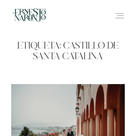
ETIQUETA: CASTILLO DE
SANTA CATALINA
NOSOTROS
INFO
GALERÍA
CONTACTO