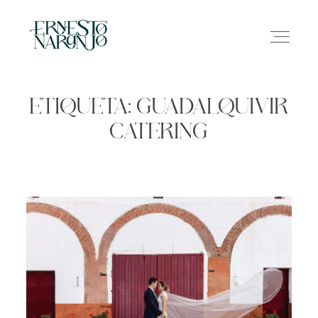
ETIQUETA: GUADALQUIVIR
CATERING
NOSOTROS
INFO
GALERÍA
CONTACTO