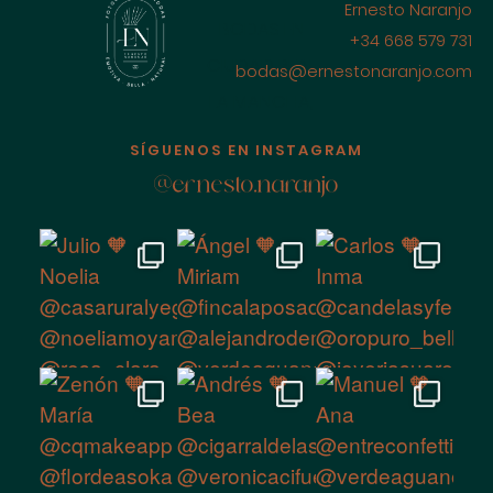
Ernesto Naranjo
BODAS EN
+34 668 579 731
CIUDAD REAL
bodas@ernestonaranjo.com
LA MANCHA,
ESPAÑA
SÍGUENOS EN INSTAGRAM
@ernesto.naranjo