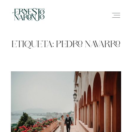
ETIQUETA: PEDRO NAVARRO
NOSOTROS
INFO
GALERÍA
CONTACTO