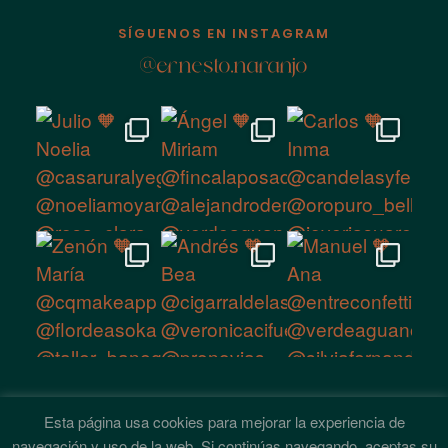
ESPAÑA
SÍGUENOS EN INSTAGRAM
@ernesto.naranjo
Esta página usa cookies para mejorar la experiencia de
navegación y uso de la web. Si continúas navegando, aceptas su
© ERNESTO NARANJO, 2026