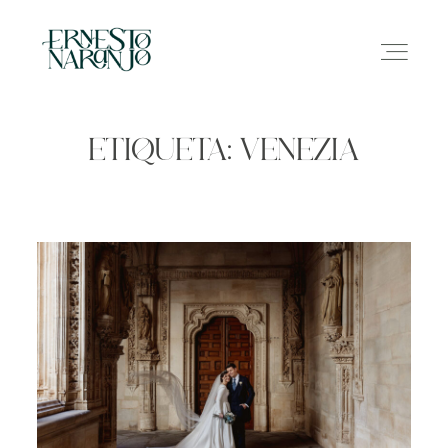
ETIQUETA: VENEZIA
NOSOTROS
INFO
GALERÍA
CONTACTO