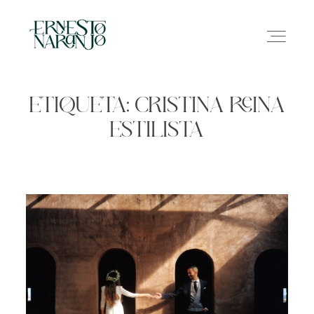
ETIQUETA: CRISTINA REINA
ESTILISTA
NOSOTROS
INFO
GALERÍA
CONTACTO