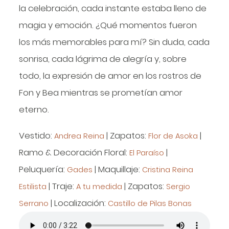
la celebración, cada instante estaba lleno de
magia y emoción. ¿Qué momentos fueron
los más memorables para mí? Sin duda, cada
sonrisa, cada lágrima de alegría y, sobre
todo, la expresión de amor en los rostros de
Fon y Bea mientras se prometían amor
eterno.
Vestido:
| Zapatos:
|
Andrea Reina
Flor de Asoka
Ramo & Decoración Floral:
|
El Paraíso
Peluquería:
| Maquillaje:
Gades
Cristina Reina
| Traje:
| Zapatos:
Estilista
A tu medida
Sergio
| Localización:
Serrano
Castillo de Pilas Bonas