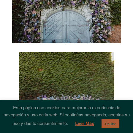
Esta página usa cookies para mejorar la experiencia de
navegación y uso de la web. Si continúas navegando, aceptas su
uso y das tu consentimiento.
Leer Más
Ocultar