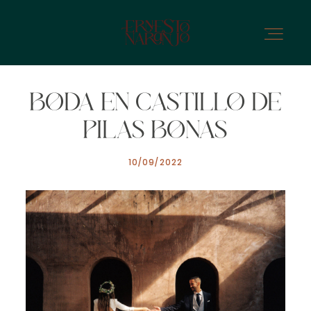
BODA EN CASTILLO DE
NOSOTROS
PILAS BONAS
10/09/2022
INFO
GALERÍA
CONTACTO