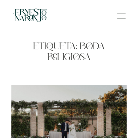
ETIQUETA: BODA
RELIGIOSA
NOSOTROS
INFO
GALERÍA
CONTACTO