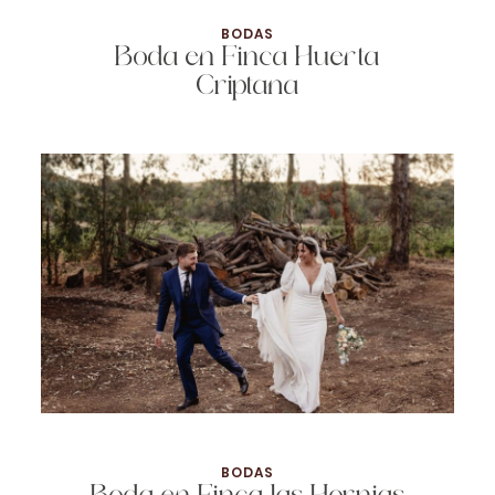
BODAS
Boda en Finca Huerta
Criptana
BODAS