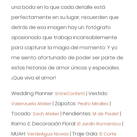
una boda en la que cada detalle está
perfectamente en su lugar, recuerden que
detrás de esa imagen hay un fotógrafo
apasionado que trabaja incansablemente
para capturar la magia del momento. Y yo
me siento afortunado de poder ser parte de
estas historias de amor únicas y especiales.
¡Que viva el amor!
Wedding Planner:
| Vestido:
EntreConfetti
| Zapatos:
|
Valenzuela Atelier
Pedro Miralles
Tocado:
| Pendientes:
|
Sach Atelier
M de Paulet
Ramo & Decoración Floral:
|
El Jardín Romántico
MUAH:
| Traje Gala:
VerdeAgua Novias
El Corte