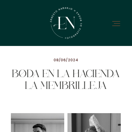
08/06/2024
BODA EN LA HACIENDA
NOSOTROS
LA MEMBRILLEJA
INFO
GALERÍA