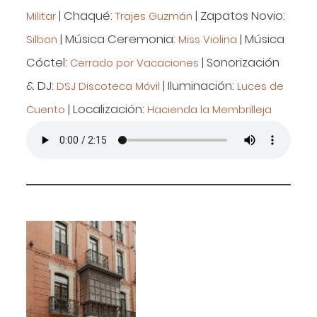
| Chaqué:
| Zapatos Novio:
Militar
Trajes Guzmán
| Música Ceremonia:
| Música
Silbon
Miss Violina
Cóctel:
| Sonorización
Cerrado por Vacaciones
& DJ:
| Iluminación:
DSJ Discoteca Móvil
Luces de
| Localización:
Cuento
Hacienda la Membrilleja