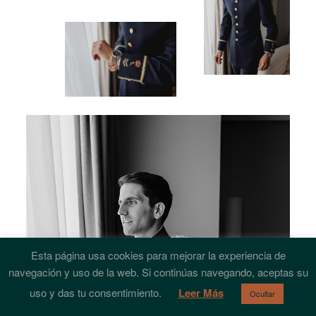
Esta página usa cookies para mejorar la experiencia de
navegación y uso de la web. Si continúas navegando, aceptas su
uso y das tu consentimiento.
Leer Más
Ocultar