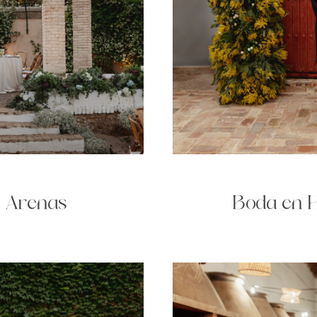
e Arenas
Boda en H