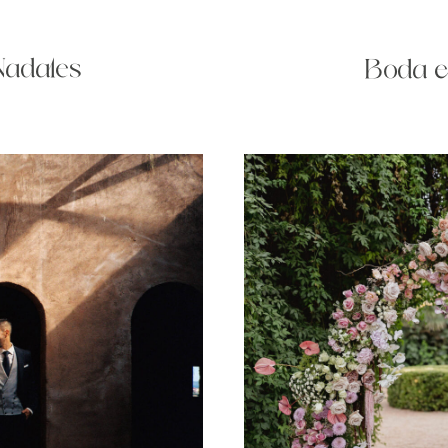
Nadales
Boda e