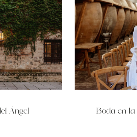
del Ángel
Boda en la