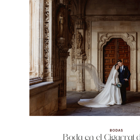
BODAS
Boda en el Cigarral 