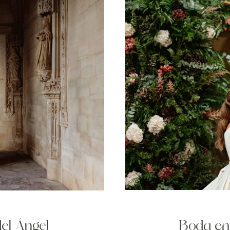
Boda en
del Ángel