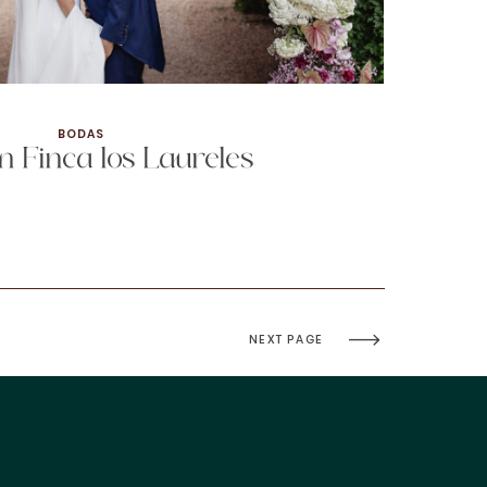
BODAS
n Finca los Laureles
NEXT PAGE