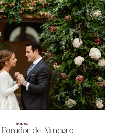
BODAS
 Parador de Almagro