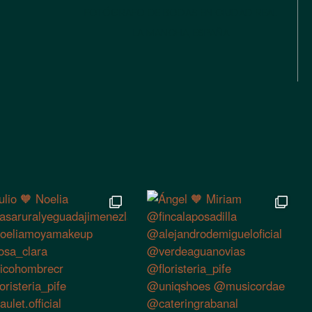
FOTÓGRAFO DE BODAS EN CIUDAD REAL
LA MANCHA, ESPAÑA